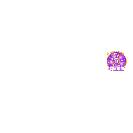
同时，他们在防守端展现出了极强的压迫感，对于对
方持球者进行积极逼抢，使得对方难以顺利组织进
攻。此外，国王队在篮板争夺上的优势也相当明显，
多次成功抢下前场篮板，为自己的二次进攻创造机
会，这无疑是他们取胜的重要因素之一。
值得一提的是，国王队核心球员们在关键时刻总能站
出来承担责任，无论是稳定输出还是组织串联，都体
现出了出色的大赛经验。这种心理素质和团队协作精
神，是他们能够完胜对手的重要基础，也是其他球队
需要借鉴学习之处。
3、双方战术差异
从战术层面来看，本场比赛两支球队呈现出截然不同