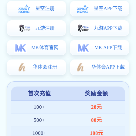
首页
/
体育热讯
/ 正文
2026-06-01 22:32
67 次阅读
泰伦卢坦言球队表现不佳国王队展现出色
实力完胜我们
在近期的一场比赛中，泰伦卢坦言球队表现不佳，而
对手国王队则展现了出色的实力，以完胜的姿态击败
了他们。这场比赛不仅让泰伦卢感到失望，也引发了
球迷和媒体对球队状态的广泛讨论。文章将从四个方
面深入分析这一事件，包括球队表现的不足、国王队
的整体实力、双方战术的差异以及未来展望。通过这