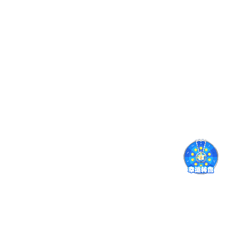
这包括设立专门的青训机构、培养专业教练以及举办
各类赛事等，从而吸引更多年轻人参与到足球运动中
来。
同时，应当重视女性足球人才的发掘与培养。鼓励女
孩参与足球运动，不仅要通过各种形式提供培训机
会，还要在社会层面上营造良好的氛围，让家长意识
到女性同样可以追求体育梦想。这样，不仅能够丰富
选材渠道，还有助于提升整个女足项目的人气。
此外，建立健全激励机制也是非常重要的一环。对于
优秀青少年球员，可以通过学业奖励、职业发展指导
等多种方式给予他们支持，使其在追求足球梦想时不
会因经济或其他问题而受到阻碍。这将进一步推动中
国女足的人才储备，为未来的发展提供源源不断的新